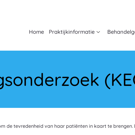
fdmenu
Home
Praktijkinformatie
Behandelg
Praktijkinformat
submenu
gsonderzoek (KE
k om de tevredenheid van haar patiënten in kaart te brengen