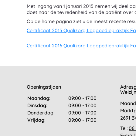
Met ingang van 1 januari 2015 nemen wij deel a
doet naar de tevredenheid van de patiënt over d
Op de home pagina ziet u de meest recente resu
Certificaat 2015 Qualizorg Logopediepraktijk Fa
Certificaat 2016 Qualizorg Logopediepraktijk Fa
Openingstijden
Adresg
Welzij
Maandag:
09:00 - 17:00
Maand
Dinsdag:
09:00 - 17:00
Marktp
Donderdag:
09:00 - 17:00
2691 B
Vrijdag:
09:00 - 17:00
Tel:
06
E-mail