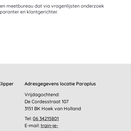
 een meetbureau dat via vragenlijsten onderzoek
paranter en klantgerichter.
lipper
Adresgegevens locatie Paraplus
Vrijdagochtend:
De Cordesstraat 107
3151 BK Hoek van Holland
Tel:
06 34215801
E-mail:
train-je-