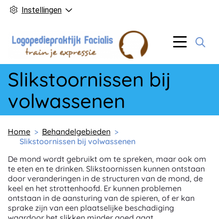
Instellingen
Hoofd
Menu
Slikstoornissen bij
volwassenen
Home
Behandelgebieden
Slikstoornissen bij volwassenen
De mond wordt gebruikt om te spreken, maar ook om
te eten en te drinken. Slikstoornissen kunnen ontstaan
door veranderingen in de structuren van de mond, de
keel en het strottenhoofd. Er kunnen problemen
ontstaan in de aansturing van de spieren, of er kan
sprake zijn van een plaatselijke beschadiging
waardoor het slikken minder goed gaat.