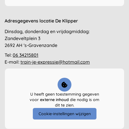
Adresgegevens locatie De Klipper
Dinsdag, donderdag en vrijdagmiddag:
Zandeveltplein 3
2692 AH 's-Gravenzande
Tel:
06 34215801
E-mail:
train-je-expressie@hotmail.com
U heeft geen toestemming gegeven
voor
externe inhoud
die nodig is om
dit te zien.
Cookie-instellingen wijzigen