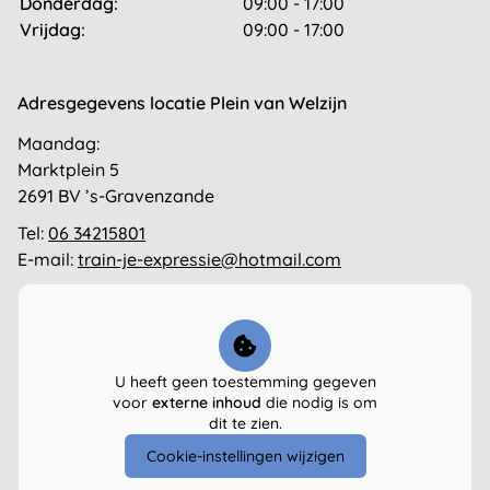
Donderdag:
09:00 - 17:00
Vrijdag:
09:00 - 17:00
Adresgegevens locatie Plein van Welzijn
Maandag:
Marktplein 5
2691 BV ’s-Gravenzande
Tel:
06 34215801
E-mail:
train-je-expressie@hotmail.com
U heeft geen toestemming gegeven
voor
externe inhoud
die nodig is om
dit te zien.
Cookie-instellingen wijzigen