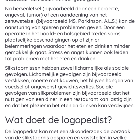
Na hersenletsel (bijvoorbeeld door een beroerte,
ongeval, tumor) of een aandoening van het
zenuwstelsel (bijvoorbeeld MS, Parkinson, A.L.S.) kan de
aansturing van spieren problemen geven. Door een
operatie in het hoofd- en halsgebied treden soms
plaatselijke beschadigingen op of zijn er
belemmeringen waardoor het eten en drinken minder
gemakkelijk gaat. Stress en angst kunnen ook leiden
tot problemen met het eten en drinken.
Slikstoornissen hebben zowel lichamelijke als sociale
gevolgen. Lichamelijke gevolgen zijn bijvoorbeeld
verslikken, moeite met kauwen, het blijven hangen van
voedsel of ongewenst gewichtsverlies. Sociale
gevolgen van slikproblemen zijn bijvoorbeeld dat het
nuttigen van een diner in een restaurant kan lastig zijn
en dat het plezier in het eten en drinken kan verdwijnen.
Wat doet de logopedist?
De logopedist kan met een slikonderzoek de oorzaak
van de slikstoornis opsporen en vaststellen in welke