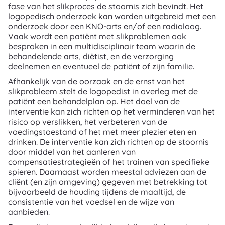
fase van het slikproces de stoornis zich bevindt. Het
logopedisch onderzoek kan worden uitgebreid met een
onderzoek door een KNO-arts en/of een radioloog.
Vaak wordt een patiënt met slikproblemen ook
besproken in een multidisciplinair team waarin de
behandelende arts, diëtist, en de verzorging
deelnemen en eventueel de patiënt of zijn familie.
Afhankelijk van de oorzaak en de ernst van het
slikprobleem stelt de logopedist in overleg met de
patiënt een behandelplan op. Het doel van de
interventie kan zich richten op het verminderen van het
risico op verslikken, het verbeteren van de
voedingstoestand of het met meer plezier eten en
drinken. De interventie kan zich richten op de stoornis
door middel van het aanleren van
compensatiestrategieën of het trainen van specifieke
spieren. Daarnaast worden meestal adviezen aan de
cliënt (en zijn omgeving) gegeven met betrekking tot
bijvoorbeeld de houding tijdens de maaltijd, de
consistentie van het voedsel en de wijze van
aanbieden.